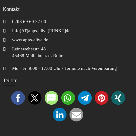
Kontakt
0208 69 60 37 00
info[AT]apps-alive[PUNKT]de
www.apps-alive.de
Leineweberstr. 48
45468 Mülheim a. d. Ruhr
Mo - Fr: 9.00 - 17.00 Uhr / Termine nach Vereinbarung
Teilen: